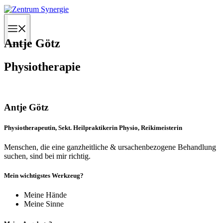
Zum
Inhalt
Menü
springen
Antje Götz
Physiotherapie
Antje Götz
Physiotherapeutin, Sekt. Heilpraktikerin Physio, Reikimeisterin
Menschen, die eine ganzheitliche & ursachenbezogene Behandlung
suchen, sind bei mir richtig.
Mein wichtigstes Werkzeug?
Meine Hände
Meine Sinne