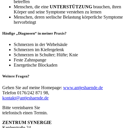
betreffen
Menschen, die eine
UNTERSTÜTZUNG
brauchen, ihren
Körper und seine Symptome verstehen zu lernen
Menschen, deren seelische Belastung körperliche Symptome
hervorbringt
Häufige „Diagnosen“ in meiner Praxis?
Schmerzen in der Wirbelsäule
Schmerzen im Kiefergelenk
Schmerzen in Schulter; Hüfte; Knie
Feste Zahnspange
Energetische Blockaden
Weitere Fragen?
Gehen Sie auf meine Homepage:
www.antjeshaende.de
Telefon 0176/242 871 98,
kontakt@antjeshaende.de
Bitte vereinbaren Sie
telefonisch einen Termin.
ZENTRUM SYNERGIE
Keplerstraße 24